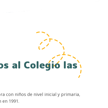
s al Colegio las
a con niños de nivel inicial y primaria,
 en 1991.