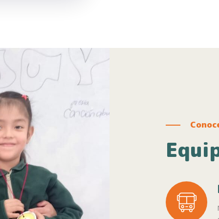
Conoce
Equi