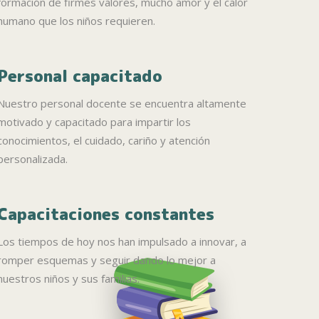
formación de firmes valores, mucho amor y el calor
humano que los niños requieren.
Personal capacitado
Nuestro personal docente se encuentra altamente
motivado y capacitado para impartir los
conocimientos, el cuidado, cariño y atención
personalizada.
Capacitaciones constantes
Los tiempos de hoy nos han impulsado a innovar, a
romper esquemas y seguir dando lo mejor a
nuestros niños y sus familias.