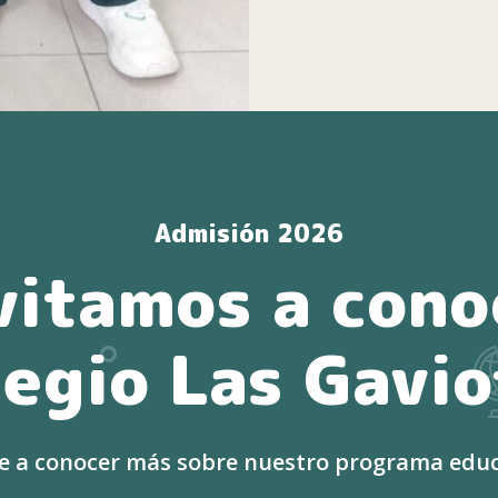
Admisión 2026
vitamos a cono
legio Las Gavio
e a conocer más sobre nuestro programa educa