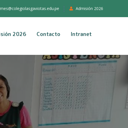
rmes@colegiolasgaviotas.edu.pe
Admisión 2026
sión 2026
Contacto
Intranet