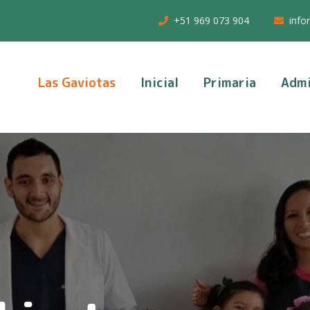
+51 969 073 904
info
Las Gaviotas
Inicial
Primaria
Admi