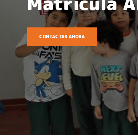
Matrícula A
CONTACTAR AHORA