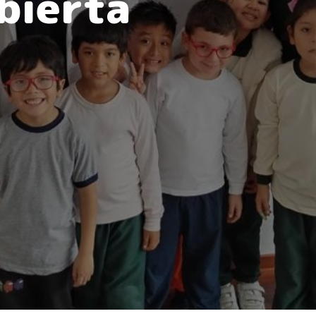
bierta